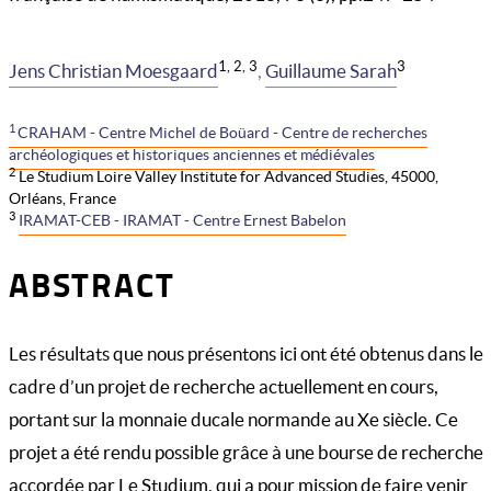
1, 2, 3
3
Jens Christian Moesgaard
,
Guillaume Sarah
1
CRAHAM - Centre Michel de Boüard - Centre de recherches
archéologiques et historiques anciennes et médiévales
2
Le Studium Loire Valley Institute for Advanced Studies, 45000,
Orléans, France
3
IRAMAT-CEB - IRAMAT - Centre Ernest Babelon
ABSTRACT
Les résultats que nous présentons ici ont été obtenus dans le
cadre d’un projet de recherche actuellement en cours,
portant sur la monnaie ducale normande au Xe siècle. Ce
projet a été rendu possible grâce à une bourse de recherche
accordée par Le Studium, qui a pour mission de faire venir