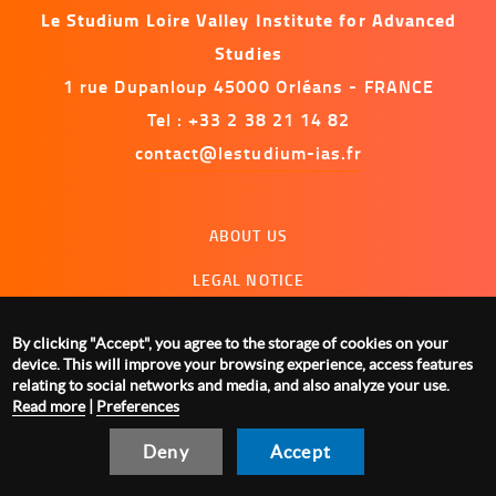
Le Studium Loire Valley Institute for Advanced
Studies
1 rue Dupanloup 45000 Orléans - FRANCE
Tel : +33 2 38 21 14 82
contact@lestudium-ias.fr
Menu
ABOUT US
footer
LEGAL NOTICE
CONTACT US
By clicking "Accept", you agree to the storage of cookies on your
MANAGING COOKIES
device. This will improve your browsing experience, access features
relating to social networks and media, and also analyze your use.
Read more
|
Preferences
Deny
Accept