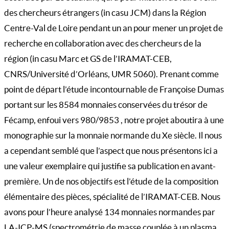
des chercheurs étrangers (in casu JCM) dans la Région
Centre-Val de Loire pendant un an pour mener un projet de
recherche en collaboration avec des chercheurs de la
région (in casu Marc et GS de l’IRAMAT-CEB,
CNRS/Université d’Orléans, UMR 5060). Prenant comme
point de départ l’étude incontournable de Françoise Dumas
portant sur les 8584 monnaies conservées du trésor de
Fécamp, enfoui vers 980/9853 , notre projet aboutira à une
monographie sur la monnaie normande du Xe siècle. Il nous
a cependant semblé que l’aspect que nous présentons ici a
une valeur exemplaire qui justifie sa publication en avant-
première. Un de nos objectifs est l’étude de la composition
élémentaire des pièces, spécialité de l’IRAMAT-CEB. Nous
avons pour l’heure analysé 134 monnaies normandes par
LA-ICP-MS (spectrométrie de masse couplée à un plasma