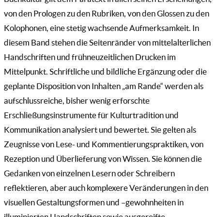
von den Prologen zu den Rubriken, von den Glossen zu den
Kolophonen, eine stetig wachsende Aufmerksamkeit. In
diesem Band stehen die Seitenränder von mittelalterlichen
Handschriften und frühneuzeitlichen Drucken im
Mittelpunkt. Schriftliche und bildliche Ergänzung oder die
geplante Disposition von Inhalten „am Rande“ werden als
aufschlussreiche, bisher wenig erforschte
Erschließungsinstrumente für Kulturtradition und
Kommunikation analysiert und bewertet. Sie gelten als
Zeugnisse von Lese- und Kommentierungspraktiken, von
Rezeption und Überlieferung von Wissen. Sie können die
Gedanken von einzelnen Lesern oder Schreibern
reflektieren, aber auch komplexere Veränderungen in den
visuellen Gestaltungsformen und –gewohnheiten in
illuminierten Handschriften sowie ausgereifte