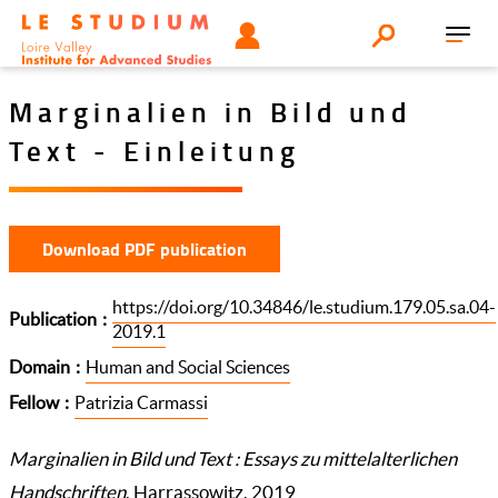
Aller
Tools
UTILISATEUR
Search
au
Toggl
menu
contenu
navig
principal
Marginalien in Bild und
Text - Einleitung
Download PDF publication
https://doi.org/10.34846/le.studium.179.05.sa.04-
Publication
2019.1
Domain
Human and Social Sciences
Fellow
Patrizia Carmassi
Marginalien in Bild und Text :
Essays zu mittelalterlichen
Handschriften
, Harrassowitz, 2019