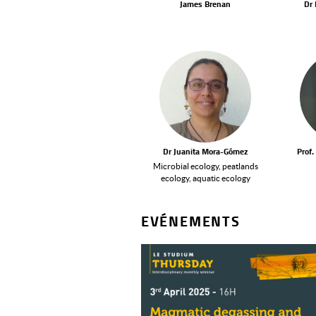
James Brenan
Dr
Dr Juanita Mora-Gómez
Prof.
Microbial ecology, peatlands
ecology, aquatic ecology
EVÉNEMENTS