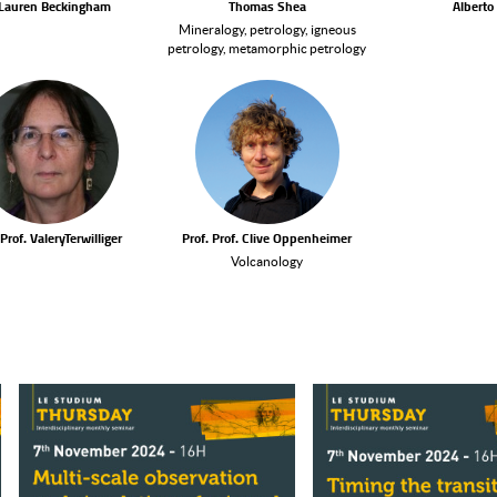
 Lauren Beckingham
Thomas Shea
Alberto
Mineralogy, petrology, igneous
petrology, metamorphic petrology
 Prof. ValeryTerwilliger
Prof. Prof. Clive Oppenheimer
Volcanology