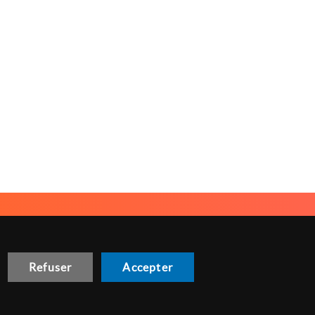
NOUS CONTACTER
GESTION DES COOKIES
Refuser
Accepter