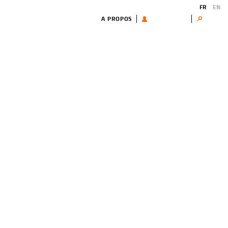
FR
EN
A PROPOS
UTILISATEUR
Search