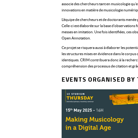
associe des chercheurs tant en musicologie qu’
innovations en matière de musicologie numériqu
L’équipe de chercheurs et de doctorants menée p
Celle-ci est élaborée sur la base d’observations
messes en imitation. Une fois identifiées, ces o
Open Annotation.
Ce projet se risquera aussi à élaborer les poten
les structures mises en évidence dans le corpus
identiques. CRIM contribuera donc à la recherch
compréhension des processus de citation et grâce 
EVENTS ORGANISED BY 