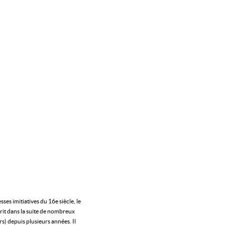
es imitiatives du 16e siècle, le
rit dans la suite de nombreux
) depuis plusieurs années. Il