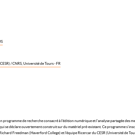
US
(CESR) / CNRS, Université de Tours - FR
n programme de recherche consacré à l’édition numérique et l’analyse partagée des mess
qui se déclare ouvertement construit sur du matériel pré-existant. Ce programme s’insc
ichard Freedman (Haverford College) et l’équipe Ricercar du CESR (Université de Tours