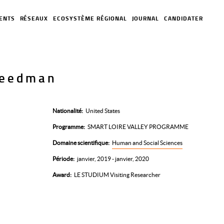
ENTS
RÉSEAUX
ECOSYSTÈME RÉGIONAL
JOURNAL
CANDIDATER
reedman
Nationalité
United States
Programme
SMART LOIRE VALLEY PROGRAMME
Domaine scientifique
Human and Social Sciences
Période
janvier, 2019 - janvier, 2020
Award
LE STUDIUM Visiting Researcher