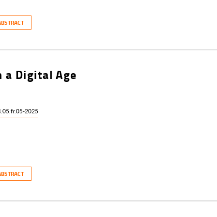
ABSTRACT
 a Digital Age
4.05.fr.05-2025
ABSTRACT