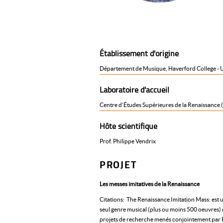
Établissement d'origine
Département de Musique, Haverford College - 
Laboratoire d'accueil
Centre d’Études Supérieures de la Renaissance 
Hôte scientifique
Prof. Philippe Vendrix
PROJET
Les messes imitatives de la Renaissance
Citations: The Renaissance Imitation Mass: est u
seul genre musical (plus ou moins 500 oeuvres) 
projets de recherche menés conjointement par R