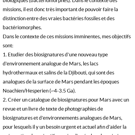
biologiques (bactériomorphes). Dans le contexte des
missions, il est donc très important de pouvoir faire la
distinction entre des vraies bactéries fossiles et des
bactériomorphes.
Dans le contexte de ces missions imminentes, mes objectifs
sont:
1. Etudier des biosignatures d’une nouveau type
d’environnement analogue de Mars, les lacs
hydrothermaux et salins de la Djibouti, qui sont des
analogues de la surface de Mars pendant les époques
Noachien/Hesperien (~4-3.5 Ga).
2. Créer un catalogue de biosignatures pour Mars avec un
revue et un livre de texte de photographies de
biosignatures et d’environnements analogues de Mars,
pour lesquels il y un besoin urgent et actuel afin d’aider la