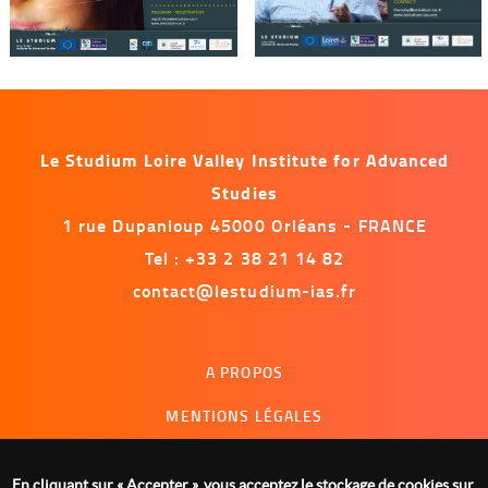
Le Studium Loire Valley Institute for Advanced
Studies
1 rue Dupanloup 45000 Orléans - FRANCE
Tel : +33 2 38 21 14 82
contact@lestudium-ias.fr
Menu
A PROPOS
footer
MENTIONS LÉGALES
NOUS CONTACTER
En cliquant sur « Accepter », vous acceptez le stockage de cookies sur