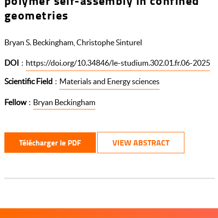
polymer self-assembly in confined
geometries
Bryan S. Beckingham, Christophe Sinturel
DOI
:
https://doi.org/10.34846/le-studium.302.01.fr.06-2025
Scientific Field
:
Materials and Energy sciences
Fellow
:
Bryan Beckingham
Télécharger le PDF
VIEW ABSTRACT