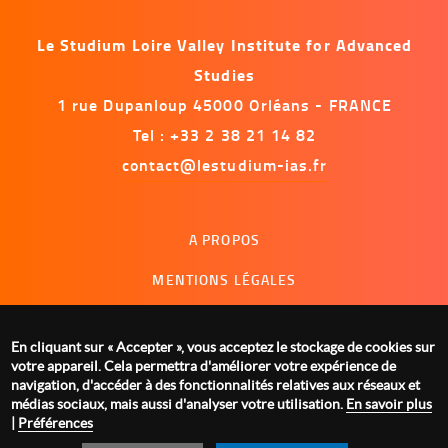
Le Studium Loire Valley Institute for Advanced
Studies
1 rue Dupanloup 45000 Orléans - FRANCE
Tel : +33 2 38 21 14 82
contact@lestudium-ias.fr
Menu
A PROPOS
footer
MENTIONS LÉGALES
NOUS CONTACTER
En cliquant sur « Accepter », vous acceptez le stockage de cookies sur
GESTION DES COOKIES
votre appareil. Cela permettra d'améliorer votre expérience de
navigation, d'accéder à des fonctionnalités relatives aux réseaux et
médias sociaux, mais aussi d'analyser votre utilisation.
En savoir plus
|
Préférences